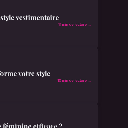
style vestimentaire
11 min de lecture →
forme votre style
10 min de lecture →
féminine efficace ?