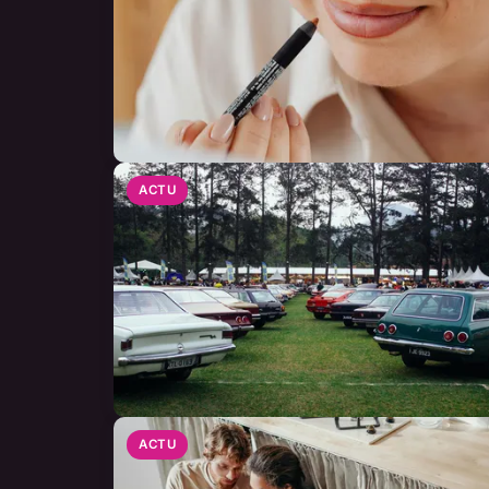
ACTU
ACTU