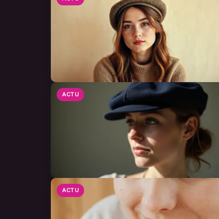
ACTU
ACTU