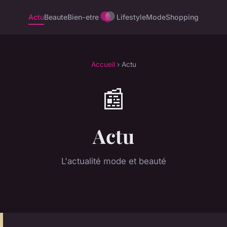
Actu
Beaute
Bien-etre
Lifestyle
Mode
Shopping
Accueil
› Actu
📰
Actu
L'actualité mode et beauté