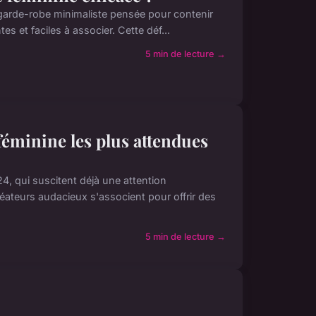
garde-robe minimaliste pensée pour contenir
s et faciles à associer. Cette déf...
5 min de lecture →
féminine les plus attendues
, qui suscitent déjà une attention
ateurs audacieux s'associent pour offrir des
5 min de lecture →