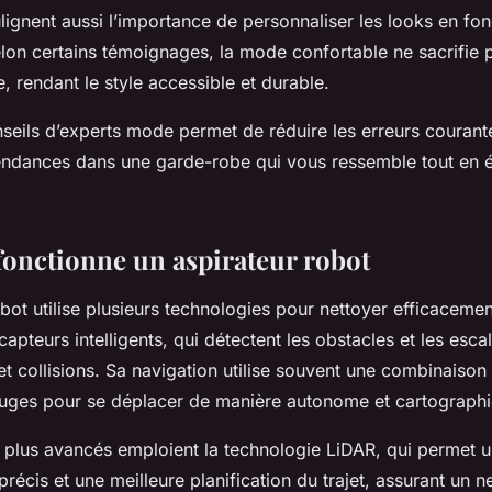
ulignent aussi l’importance de personnaliser les looks en fo
lon certains témoignages, la mode confortable ne sacrifie p
e, rendant le style accessible et durable.
seils d’experts mode permet de réduire les erreurs courante
tendances dans une garde-robe qui vous ressemble tout en é
nctionne un aspirateur robot
bot utilise plusieurs technologies pour nettoyer efficaceme
capteurs intelligents, qui détectent les obstacles et les escal
 et collisions. Sa navigation utilise souvent une combinaiso
ouges pour se déplacer de manière autonome et cartographie
 plus avancés emploient la technologie LiDAR, qui permet 
récis et une meilleure planification du trajet, assurant un 