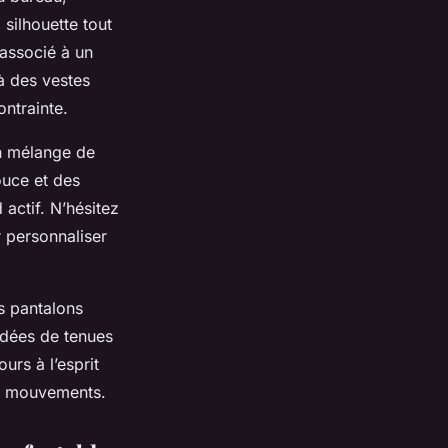
 silhouette tout
associé à un
 à des vestes
ontrainte.
n mélange de
ouce et des
actif. N’hésitez
 personnaliser
es pantalons
 idées de tenues
urs à l’esprit
vos mouvements.