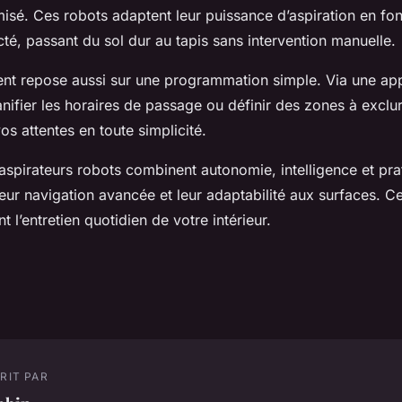
isé. Ces robots adaptent leur puissance d’aspiration en fo
té, passant du sol dur au tapis sans intervention manuelle.
nt repose aussi sur une programmation simple. Via une app
nifier les horaires de passage ou définir des zones à excl
os attentes en toute simplicité.
spirateurs robots combinent autonomie, intelligence et prat
leur navigation avancée et leur adaptabilité aux surfaces. Cel
 l’entretien quotidien de votre intérieur.
RIT PAR