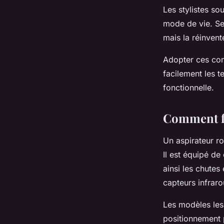
Les stylistes so
mode de vie. Se
mais la réinvent
Adopter ces con
facilement les 
fonctionnelle.
Comment fo
Un aspirateur ro
Il est équipé de 
ainsi les chutes
capteurs infrar
Les modèles les
positionnement p