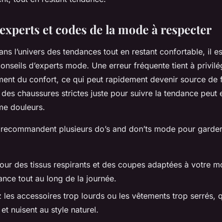
experts et codes de la mode à respecter
ns l’univers des tendances tout en restant confortable, il es
conseils d’experts mode. Une erreur fréquente tient à privil
iment du confort, ce qui peut rapidement devenir source de f
des chaussures strictes juste pour suivre la tendance peut 
me douleurs.
s recommandent plusieurs do’s and don’ts mode pour garder 
our des tissus respirants et des coupes adaptées à votre m
ance tout au long de la journée.
z les accessoires trop lourds ou les vêtements trop serrés, qu
t nuisent au style naturel.