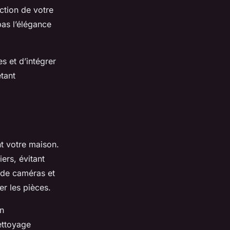
nction de votre
as l’élégance
s et d’intégrer
tant
nt votre maison.
iers, évitant
n de caméras et
r les pièces.
un
nettoyage