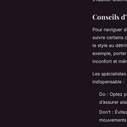
Conseils d’
Pour naviguer da
suivre certains 
le style au détr
exemple, porter 
inconfort et mê
Les spécialiste
indispensable :
Do : Optez p
d’assurer ais
Don’t : Évite
mouvements e