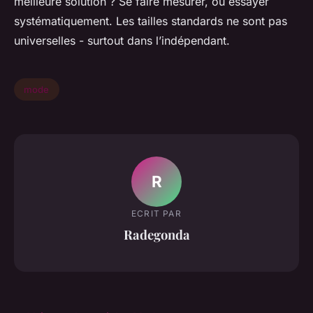
meilleure solution ? Se faire mesurer, ou essayer
systématiquement. Les tailles standards ne sont pas
universelles - surtout dans l’indépendant.
mode
R
ECRIT PAR
Radegonda