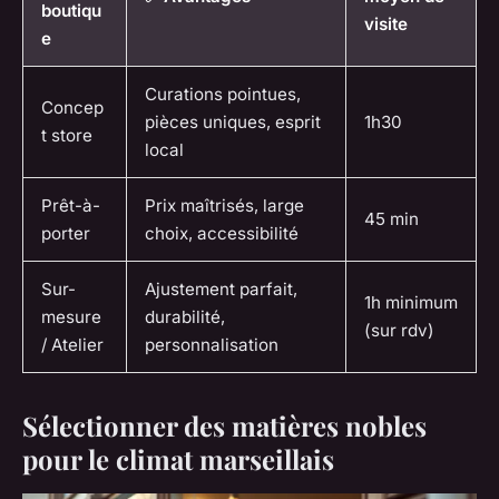
boutiqu
visite
e
Curations pointues,
Concep
pièces uniques, esprit
1h30
t store
local
Prêt-à-
Prix maîtrisés, large
45 min
porter
choix, accessibilité
Sur-
Ajustement parfait,
1h minimum
mesure
durabilité,
(sur rdv)
/ Atelier
personnalisation
Sélectionner des matières nobles
pour le climat marseillais