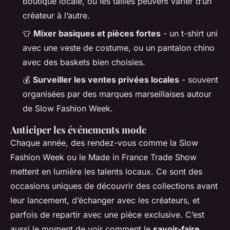
boutique locale, où les tailles peuvent varier d’un
créateur à l’autre.
👕
Mixer basiques et pièces fortes
- un t-shirt uni
avec une veste de costume, ou un pantalon chino
avec des baskets bien choisies.
💰
Surveiller les ventes privées locales
- souvent
organisées par des marques marseillaises autour
de Slow Fashion Week.
Anticiper les événements mode
Chaque année, des rendez-vous comme la Slow
Fashion Week ou le Made in France Trade Show
mettent en lumière les talents locaux. Ce sont des
occasions uniques de découvrir des collections avant
leur lancement, d’échanger avec les créateurs, et
parfois de repartir avec une pièce exclusive. C’est
aussi le moment de voir comment le
savoir-faire