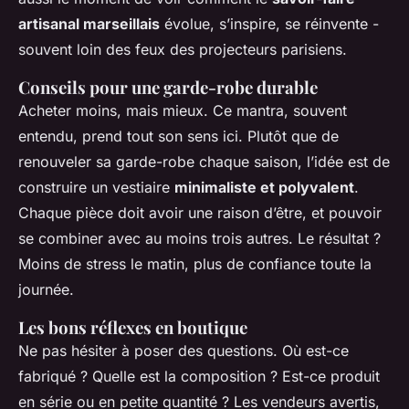
artisanal marseillais
évolue, s’inspire, se réinvente -
souvent loin des feux des projecteurs parisiens.
Conseils pour une garde-robe durable
Acheter moins, mais mieux. Ce mantra, souvent
entendu, prend tout son sens ici. Plutôt que de
renouveler sa garde-robe chaque saison, l’idée est de
construire un vestiaire
minimaliste et polyvalent
.
Chaque pièce doit avoir une raison d’être, et pouvoir
se combiner avec au moins trois autres. Le résultat ?
Moins de stress le matin, plus de confiance toute la
journée.
Les bons réflexes en boutique
Ne pas hésiter à poser des questions. Où est-ce
fabriqué ? Quelle est la composition ? Est-ce produit
en série ou en petite quantité ? Les vendeurs avertis,