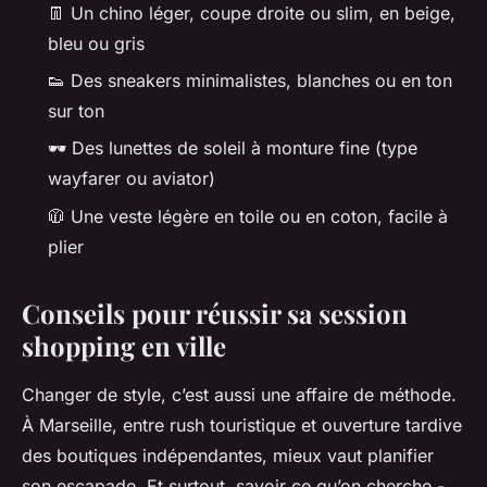
👖 Un chino léger, coupe droite ou slim, en beige,
bleu ou gris
👟 Des sneakers minimalistes, blanches ou en ton
sur ton
🕶️ Des lunettes de soleil à monture fine (type
wayfarer ou aviator)
🧥 Une veste légère en toile ou en coton, facile à
plier
Conseils pour réussir sa session
shopping en ville
Changer de style, c’est aussi une affaire de méthode.
À Marseille, entre rush touristique et ouverture tardive
des boutiques indépendantes, mieux vaut planifier
son escapade. Et surtout, savoir ce qu’on cherche -