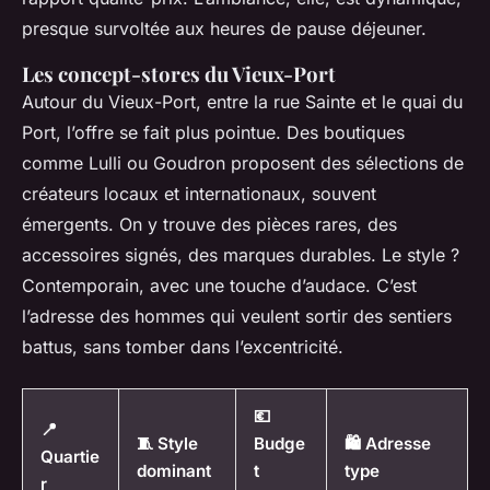
presque survoltée aux heures de pause déjeuner.
Les concept-stores du Vieux-Port
Autour du Vieux-Port, entre la rue Sainte et le quai du
Port, l’offre se fait plus pointue. Des boutiques
comme Lulli ou Goudron proposent des sélections de
créateurs locaux et internationaux, souvent
émergents. On y trouve des pièces rares, des
accessoires signés, des marques durables. Le style ?
Contemporain, avec une touche d’audace. C’est
l’adresse des hommes qui veulent sortir des sentiers
battus, sans tomber dans l’excentricité.
💶
📍
🧵 Style
Budge
🛍️ Adresse
Quartie
dominant
t
type
r