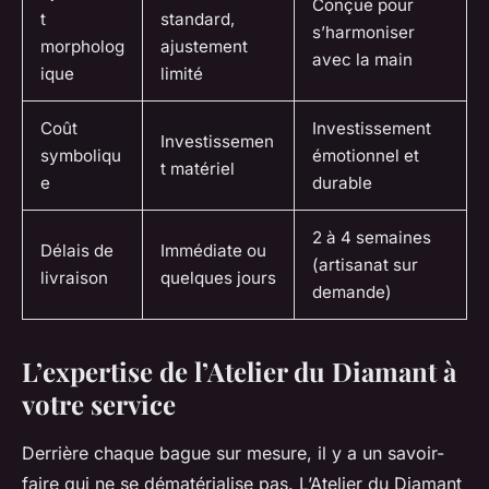
Conçue pour
t
standard,
s’harmoniser
morpholog
ajustement
avec la main
ique
limité
Coût
Investissement
Investissemen
symboliqu
émotionnel et
t matériel
e
durable
2 à 4 semaines
Délais de
Immédiate ou
(artisanat sur
livraison
quelques jours
demande)
L’expertise de l’Atelier du Diamant à
votre service
Derrière chaque bague sur mesure, il y a un savoir-
faire qui ne se dématérialise pas. L’Atelier du Diamant