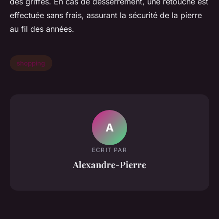
des griffes. En cas de desserrement, une retouche est
effectuée sans frais, assurant la sécurité de la pierre
au fil des années.
shopping
A
ECRIT PAR
Alexandre-Pierre