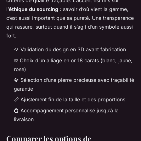
critères de qualité traçable. L’accent est mis sur
l’
éthique du sourcing
: savoir d’où vient la gemme,
c’est aussi important que sa pureté. Une transparence
qui rassure, surtout quand il s’agit d’un symbole aussi
fort.
🎨 Validation du design en 3D avant fabrication
⚖️ Choix d’un alliage en or 18 carats (blanc, jaune,
rose)
💎 Sélection d’une pierre précieuse avec traçabilité
garantie
📏 Ajustement fin de la taille et des proportions
💍 Accompagnement personnalisé jusqu’à la
livraison
Comparer les options de