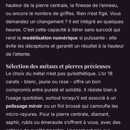
hauteur de la pierre centrale, la finesse de l’anneau,
ou encore le nombre de griffes. Rien n’est figé. Vous
demandez un changement ? Il est intégré en quelques
heures. C’est cette capacité à itérer sans surcoût qui
rend la
modélisation numérique
si puissante : elle
évite les déceptions et garantit un résultat à la hauteur
de l’attente.
Sélection des métaux et pierres précieuses
Le choix du métal n’est pas qu’esthétique. L’or 18
carats - blanc, jaune ou rose - offre un bon
compromis entre pureté et solidité. Il résiste bien à
l’usage quotidien, surtout lorsqu’il est associé à un
polissage miroir
ou un fini brossé qui camoufle les
micro-rayures. Pour la pierre centrale, diamant,
saphir, rubis ou émeraude s’offrent à vous, avec des