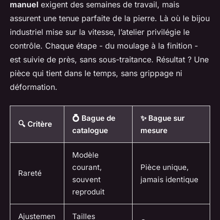
manuel
exigent des semaines de travail, mais
assurent une tenue parfaite de la pierre. Là où le bijou
industriel mise sur la vitesse, l’atelier privilégie le
contrôle. Chaque étape - du moulage à la finition -
est suivie de près, sans sous-traitance. Résultat ? Une
pièce qui tient dans le temps, sans grippage ni
déformation.
💍 Bague de
✨ Bague sur
🔍 Critère
catalogue
mesure
Modèle
courant,
Pièce unique,
Rareté
souvent
jamais identique
reproduit
Ajustemen
Tailles