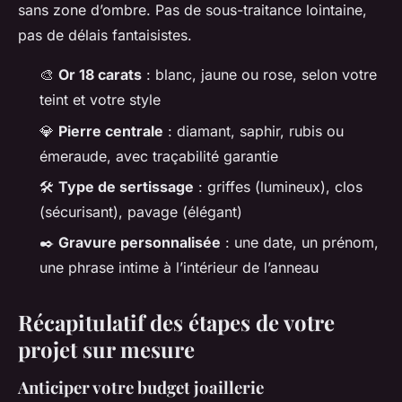
sans zone d’ombre. Pas de sous-traitance lointaine,
pas de délais fantaisistes.
🎨
Or 18 carats
: blanc, jaune ou rose, selon votre
teint et votre style
💎
Pierre centrale
: diamant, saphir, rubis ou
émeraude, avec traçabilité garantie
🛠️
Type de sertissage
: griffes (lumineux), clos
(sécurisant), pavage (élégant)
✒️
Gravure personnalisée
: une date, un prénom,
une phrase intime à l’intérieur de l’anneau
Récapitulatif des étapes de votre
projet sur mesure
Anticiper votre budget joaillerie