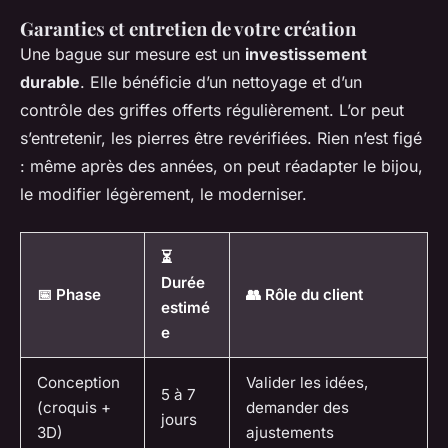
Garanties et entretien de votre création
Une bague sur mesure est un
investissement
durable
. Elle bénéficie d’un nettoyage et d’un
contrôle des griffes offerts régulièrement. L’or peut
s’entretenir, les pierres être revérifiées. Rien n’est figé
: même après des années, on peut réadapter le bijou,
le modifier légèrement, le moderniser.
⏳
Durée
📅 Phase
👥 Rôle du client
estimé
e
Conception
Valider les idées,
5 à 7
(croquis +
demander des
jours
3D)
ajustements